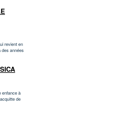
LE
ui revient en
ma des années
 SICA
te enfance à
acquitte de