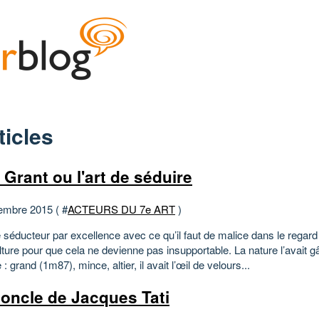
ticles
 Grant ou l'art de séduire
embre 2015 ( #
ACTEURS DU 7e ART
)
 le séducteur par excellence avec ce qu’il faut de malice dans le regard
ture pour que cela ne devienne pas insupportable. La nature l’avait g
 : grand (1m87), mince, altier, il avait l’œil de velours...
oncle de Jacques Tati