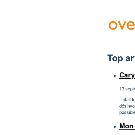
Top ar
Cary
13 sept
Il était
désinvol
possible
Mon 