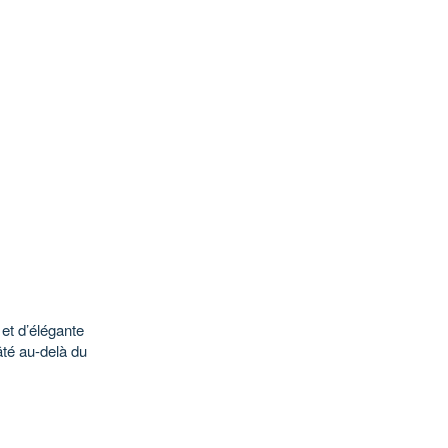
 et d’élégante
âté au-delà du