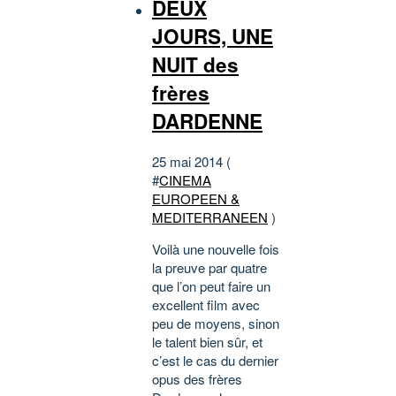
DEUX
JOURS, UNE
NUIT des
frères
DARDENNE
25 mai 2014 (
#
CINEMA
EUROPEEN &
MEDITERRANEEN
)
Voilà une nouvelle fois
la preuve par quatre
que l’on peut faire un
excellent film avec
peu de moyens, sinon
le talent bien sûr, et
c’est le cas du dernier
opus des frères