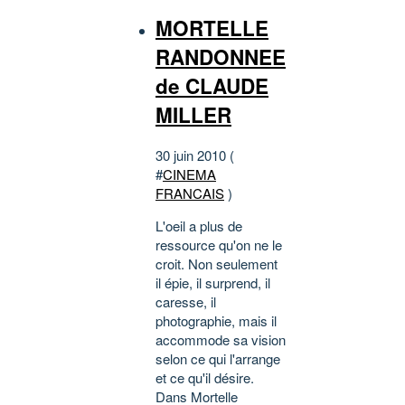
MORTELLE
RANDONNEE
de CLAUDE
MILLER
30 juin 2010 (
#
CINEMA
FRANCAIS
)
L'oeil a plus de
ressource qu'on ne le
croit. Non seulement
il épie, il surprend, il
caresse, il
photographie, mais il
accommode sa vision
selon ce qui l'arrange
et ce qu'il désire.
Dans Mortelle