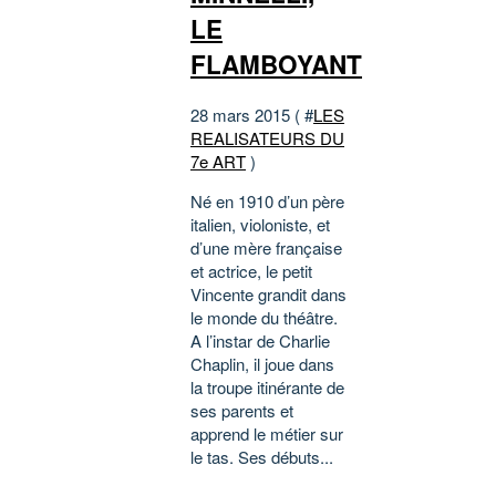
LE
FLAMBOYANT
28 mars 2015 ( #
LES
REALISATEURS DU
7e ART
)
Né en 1910 d’un père
italien, violoniste, et
d’une mère française
et actrice, le petit
Vincente grandit dans
le monde du théâtre.
A l’instar de Charlie
Chaplin, il joue dans
la troupe itinérante de
ses parents et
apprend le métier sur
le tas. Ses débuts...