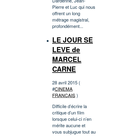
Dardenne, Jean-
Pierre et Luc qui nous
offrent un long
métrage magistral,
profondément...
LE JOUR SE
LEVE de
MARCEL
CARNE
28 avril 2015 (
#
CINEMA
FRANCAIS
)
Difficile d’écrire la
critique d’un film
lorsque celui-ci n’en
mérite aucune et
vous subjugue tout au