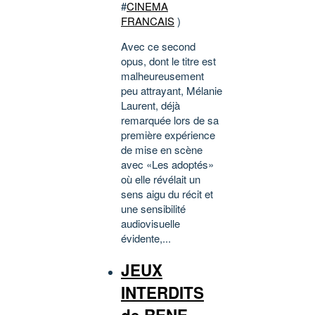
#
CINEMA
FRANCAIS
)
Avec ce second
opus, dont le titre est
malheureusement
peu attrayant, Mélanie
Laurent, déjà
remarquée lors de sa
première expérience
de mise en scène
avec «Les adoptés»
où elle révélait un
sens aigu du récit et
une sensibilité
audiovisuelle
évidente,...
JEUX
INTERDITS
de RENE