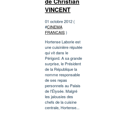
de Christian
VINCENT
01 octobre 2012 (
#
CINEMA
FRANCAIS
)
Hortense Laborie est
une cuisinière réputée
qui vit dans le
Périgord. A sa grande
surprise, le Président
de la République la
nomme responsable
de ses repas
personnels au Palais
de l'Élysée. Malgré
les jalousies des
chefs de la cuisine
centrale, Hortense...