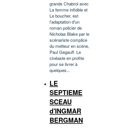
grands Chabrol avec
La femme infidèle et
Le boucher, est
l'adaptation d'un
roman policier de
Nicholas Blake par le
scénariste complice
du metteur en scène,
Paul Gegauff. Le
cinéaste en profite
pour se livrer à
quelques...
LE
SEPTIEME
SCEAU
d'INGMAR
BERGMAN