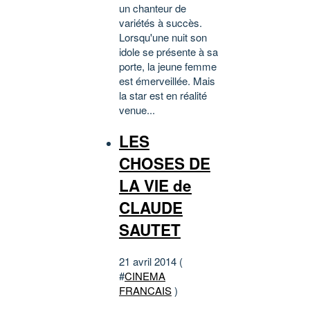
un chanteur de
variétés à succès.
Lorsqu'une nuit son
idole se présente à sa
porte, la jeune femme
est émerveillée. Mais
la star est en réalité
venue...
LES
CHOSES DE
LA VIE de
CLAUDE
SAUTET
21 avril 2014 (
#
CINEMA
FRANCAIS
)