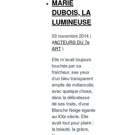
MARIE
DUBOIS, LA
LUMINEUSE
03 novembre 2014 (
#
ACTEURS DU 7e
ART
)
Elle m’avait toujours
touchée par sa
fraîcheur, ses yeux
d’un bleu transparent
emplis de mélancolie,
avec quelque chose,
dans la délicatesse
de ses traits, d’une
Blanche Neige égarée
au XXe siècle. Elle
avait tout pour plaire :
la beauté, la grâce,