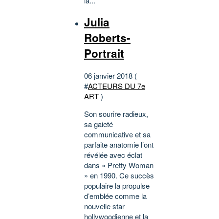
la...
Julia
Roberts-
Portrait
06 janvier 2018 (
#
ACTEURS DU 7e
ART
)
Son sourire radieux,
sa gaieté
communicative et sa
parfaite anatomie l’ont
révélée avec éclat
dans « Pretty Woman
» en 1990. Ce succès
populaire la propulse
d’emblée comme la
nouvelle star
hollywoodienne et la