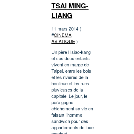
TSAI MING-
LIANG
11 mars 2014 (
#
CINEMA
ASIATIQUE
)
Un père Hsiao-kang
et ses deux enfants
vivent en marge de
Taipei, entre les bois
et les rivières de la
banlieue et les rues
pluvieuses de la
capitale. Le jour, le
père gagne
chichement sa vie en
faisant l’homme
sandwich pour des
appartements de luxe
pendant...