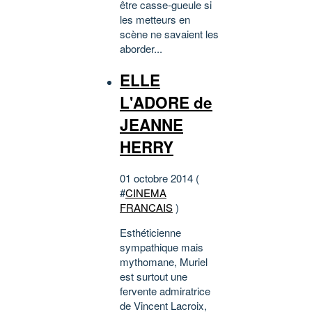
être casse-gueule si
les metteurs en
scène ne savaient les
aborder...
ELLE
L'ADORE de
JEANNE
HERRY
01 octobre 2014 (
#
CINEMA
FRANCAIS
)
Esthéticienne
sympathique mais
mythomane, Muriel
est surtout une
fervente admiratrice
de Vincent Lacroix,