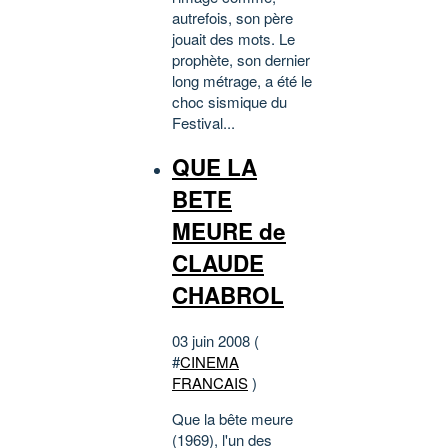
autrefois, son père
jouait des mots. Le
prophète, son dernier
long métrage, a été le
choc sismique du
Festival...
QUE LA
BETE
MEURE de
CLAUDE
CHABROL
03 juin 2008 (
#
CINEMA
FRANCAIS
)
Que la bête meure
(1969), l'un des