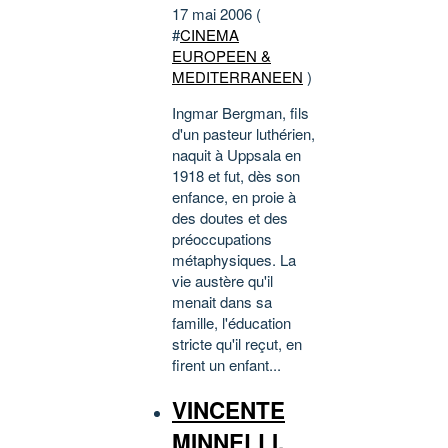
17 mai 2006 (
#
CINEMA
EUROPEEN &
MEDITERRANEEN
)
Ingmar Bergman, fils
d'un pasteur luthérien,
naquit à Uppsala en
1918 et fut, dès son
enfance, en proie à
des doutes et des
préoccupations
métaphysiques. La
vie austère qu'il
menait dans sa
famille, l'éducation
stricte qu'il reçut, en
firent un enfant...
VINCENTE
MINNELLI,