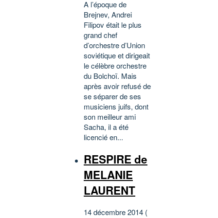
A l’époque de
Brejnev, Andrei
Filipov était le plus
grand chef
d’orchestre d’Union
soviétique et dirigeait
le célèbre orchestre
du Bolchoï. Mais
après avoir refusé de
se séparer de ses
musiciens juifs, dont
son meilleur ami
Sacha, il a été
licencié en...
RESPIRE de
MELANIE
LAURENT
14 décembre 2014 (