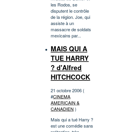
les Rodos, se
disputent le contrôle
de la région. Joe, qui
assiste à un
massacre de soldats
mexicains par...
MAIS QUI A
TUE HARRY
? d'Alfred
HITCHCOCK
21 octobre 2006 (
#
CINEMA
AMERICAIN &
CANADIEN
)
Mais qui a tué Harry ?
est une comédie sans
prétention, très