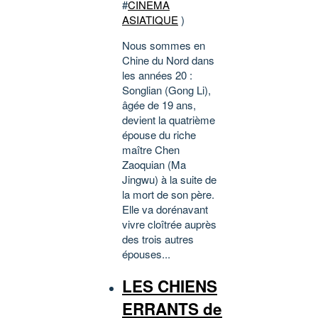
#
CINEMA
ASIATIQUE
)
Nous sommes en
Chine du Nord dans
les années 20 :
Songlian (Gong Li),
âgée de 19 ans,
devient la quatrième
épouse du riche
maître Chen
Zaoquian (Ma
Jingwu) à la suite de
la mort de son père.
Elle va dorénavant
vivre cloîtrée auprès
des trois autres
épouses...
LES CHIENS
ERRANTS de