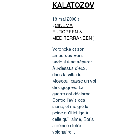
KALATOZOV
18 mai 2008 (
#
CINEMA
EUROPEEN &
MEDITERRANEEN
)
Veronoka et son
amoureux Boris
tardent à se séparer.
Au-dessus d'eux,
dans la ville de
Moscou, passe un vol
de cigognes. La
guerre est déclarée.
Contre l'avis des
siens, et malgré la
peine qu'il inflige à
celle qu'il aime, Boris
a décidé d'être
volontaire...