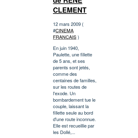
CLEMENT
12 mars 2009 (
#
CINEMA
FRANCAIS
)
En juin 1940,
Paulette, une fillette
de 5 ans, et ses
parents sont jetés,
comme des
centaines de familles,
sur les routes de
l'exode. Un
bombardement tue le
couple, laissant la
fillette seule au bord
d'une route inconnue.
Elle est recueillie par
les Dollé,...