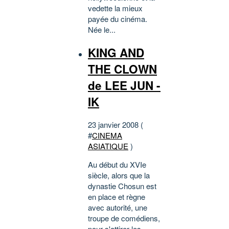
vedette la mieux
payée du cinéma.
Née le...
KING AND
THE CLOWN
de LEE JUN -
IK
23 janvier 2008 (
#
CINEMA
ASIATIQUE
)
Au début du XVIe
siècle, alors que la
dynastie Chosun est
en place et règne
avec autorité, une
troupe de comédiens,
pour s'attirer les