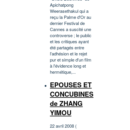
Apichatpong
Weerasethakul qui a
reçu la Palme d'Or au
dernier Festival de
Cannes a suscité une
controverse ; le public
et les critiques ayant
été partagés entre
l'adhésion et le rejet
pur et simple d'un film
à l'évidence long et
hermétique,...
EPOUSES ET
CONCUBINES
de ZHANG
YIMOU
22 avril 2008 (