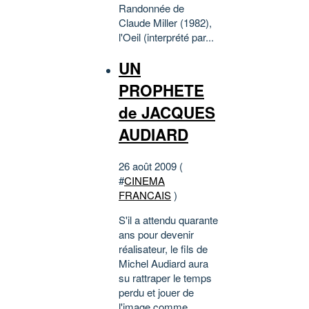
Randonnée de
Claude Miller (1982),
l'Oeil (interprété par...
UN
PROPHETE
de JACQUES
AUDIARD
26 août 2009 (
#
CINEMA
FRANCAIS
)
S'il a attendu quarante
ans pour devenir
réalisateur, le fils de
Michel Audiard aura
su rattraper le temps
perdu et jouer de
l'image comme,