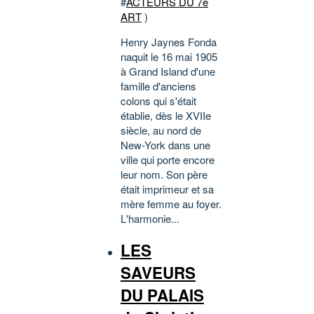
#
ACTEURS DU 7e
ART
)
Henry Jaynes Fonda
naquit le 16 mai 1905
à Grand Island d'une
famille d'anciens
colons qui s'était
établie, dès le XVIIe
siècle, au nord de
New-York dans une
ville qui porte encore
leur nom. Son père
était imprimeur et sa
mère femme au foyer.
L'harmonie...
LES
SAVEURS
DU PALAIS