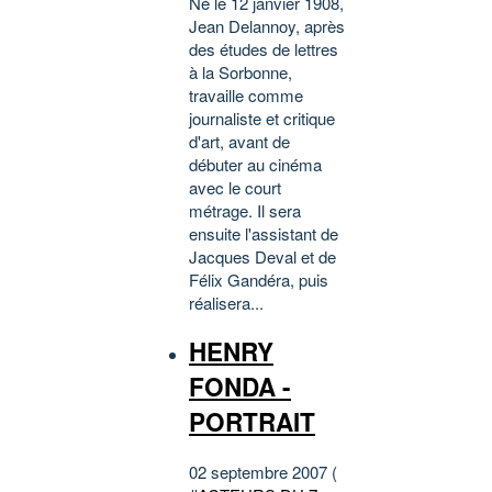
Né le 12 janvier 1908,
Jean Delannoy, après
des études de lettres
à la Sorbonne,
travaille comme
journaliste et critique
d'art, avant de
débuter au cinéma
avec le court
métrage. Il sera
ensuite l'assistant de
Jacques Deval et de
Félix Gandéra, puis
réalisera...
HENRY
FONDA -
PORTRAIT
02 septembre 2007 (