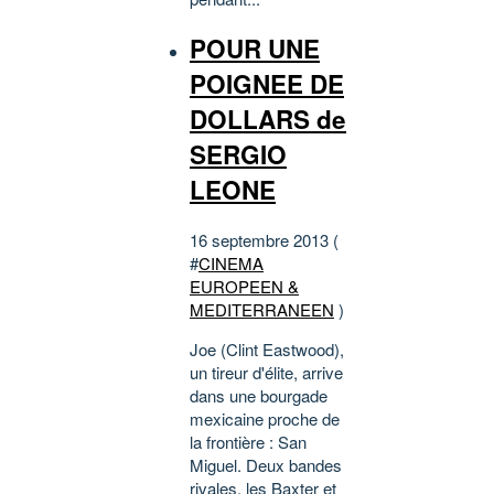
POUR UNE
POIGNEE DE
DOLLARS de
SERGIO
LEONE
16 septembre 2013 (
#
CINEMA
EUROPEEN &
MEDITERRANEEN
)
Joe (Clint Eastwood),
un tireur d'élite, arrive
dans une bourgade
mexicaine proche de
la frontière : San
Miguel. Deux bandes
rivales, les Baxter et