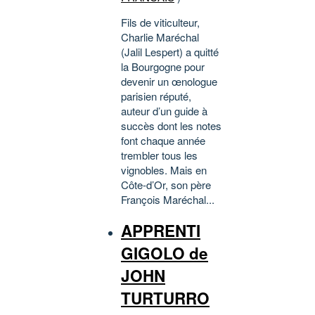
Fils de viticulteur,
Charlie Maréchal
(Jalil Lespert) a quitté
la Bourgogne pour
devenir un œnologue
parisien réputé,
auteur d’un guide à
succès dont les notes
font chaque année
trembler tous les
vignobles. Mais en
Côte-d’Or, son père
François Maréchal...
APPRENTI
GIGOLO de
JOHN
TURTURRO