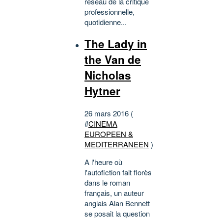
réseau de la critique
professionnelle,
quotidienne...
The Lady in
the Van de
Nicholas
Hytner
26 mars 2016 (
#
CINEMA
EUROPEEN &
MEDITERRANEEN
)
A l'heure où
l'autofiction fait florès
dans le roman
français, un auteur
anglais Alan Bennett
se posait la question