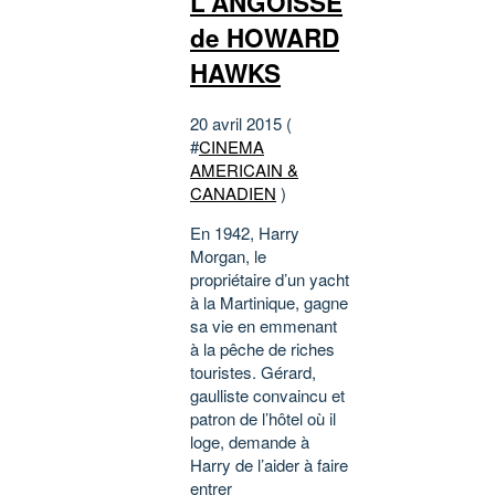
L'ANGOISSE
de HOWARD
HAWKS
20 avril 2015 (
#
CINEMA
AMERICAIN &
CANADIEN
)
En 1942, Harry
Morgan, le
propriétaire d’un yacht
à la Martinique, gagne
sa vie en emmenant
à la pêche de riches
touristes. Gérard,
gaulliste convaincu et
patron de l’hôtel où il
loge, demande à
Harry de l’aider à faire
entrer