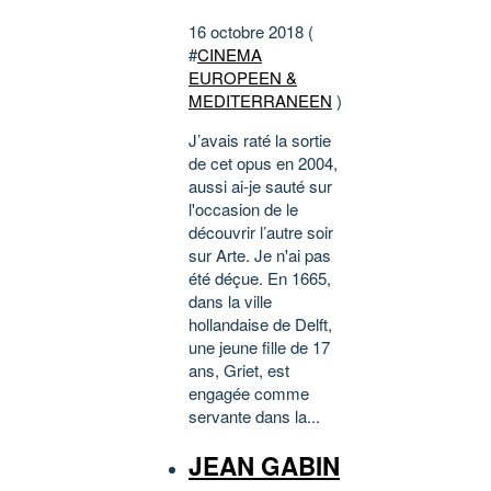
16 octobre 2018 (
#
CINEMA
EUROPEEN &
MEDITERRANEEN
)
J’avais raté la sortie
de cet opus en 2004,
aussi ai-je sauté sur
l'occasion de le
découvrir l’autre soir
sur Arte. Je n'ai pas
été déçue. En 1665,
dans la ville
hollandaise de Delft,
une jeune fille de 17
ans, Griet, est
engagée comme
servante dans la...
JEAN GABIN