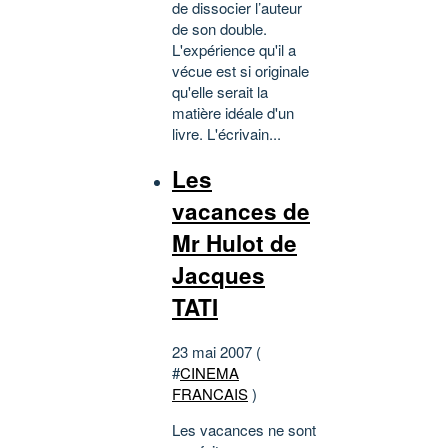
de dissocier l’auteur
de son double.
L'expérience qu'il a
vécue est si originale
qu'elle serait la
matière idéale d'un
livre. L'écrivain...
Les
vacances de
Mr Hulot de
Jacques
TATI
23 mai 2007 (
#
CINEMA
FRANCAIS
)
Les vacances ne sont