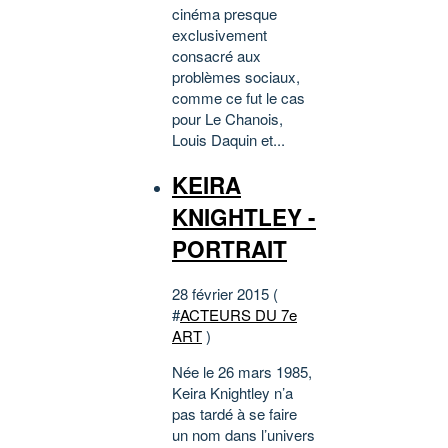
cinéma presque
exclusivement
consacré aux
problèmes sociaux,
comme ce fut le cas
pour Le Chanois,
Louis Daquin et...
KEIRA
KNIGHTLEY -
PORTRAIT
28 février 2015 (
#
ACTEURS DU 7e
ART
)
Née le 26 mars 1985,
Keira Knightley n’a
pas tardé à se faire
un nom dans l’univers