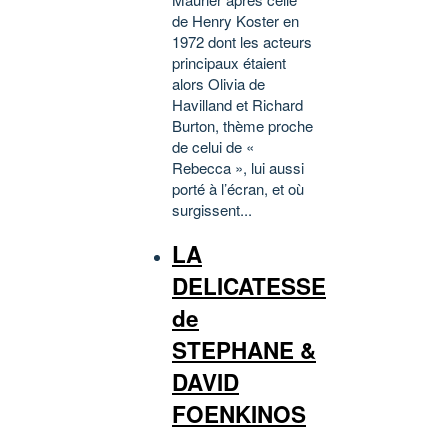
de Henry Koster en
1972 dont les acteurs
principaux étaient
alors Olivia de
Havilland et Richard
Burton, thème proche
de celui de «
Rebecca », lui aussi
porté à l’écran, et où
surgissent...
LA
DELICATESSE
de
STEPHANE &
DAVID
FOENKINOS