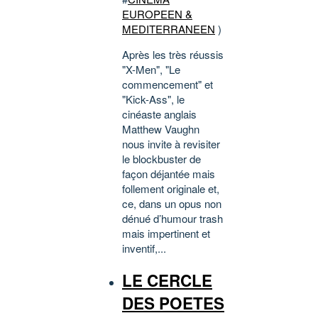
EUROPEEN &
MEDITERRANEEN
)
Après les très réussis
"X-Men", "Le
commencement" et
"Kick-Ass", le
cinéaste anglais
Matthew Vaughn
nous invite à revisiter
le blockbuster de
façon déjantée mais
follement originale et,
ce, dans un opus non
dénué d’humour trash
mais impertinent et
inventif,...
LE CERCLE
DES POETES