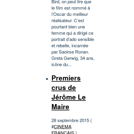
Bird, on peut lire que
le film est nommé à
l’Oscar du meilleur
réalisateur. C’est
pourtant bien une
femme qui a dirigé ce
portrait d’ado sensible
et rebelle, incarnée
par Saoirse Ronan.
Greta Gerwig, 34 ans,
icône du...
Premiers
crus de
Jérôme Le
Maire
28 septembre 2015 (
#
CINEMA
FRANCAIS
)