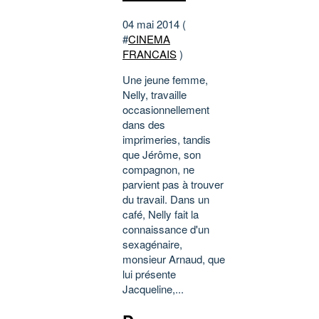
04 mai 2014 (
#
CINEMA
FRANCAIS
)
Une jeune femme,
Nelly, travaille
occasionnellement
dans des
imprimeries, tandis
que Jérôme, son
compagnon, ne
parvient pas à trouver
du travail. Dans un
café, Nelly fait la
connaissance d'un
sexagénaire,
monsieur Arnaud, que
lui présente
Jacqueline,...