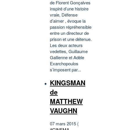
de Florent Gonçalves
inspiré d’une histoire
vraie, Défense
d’aimer , évoque la
passion répréhensible
entre un directeur de
prison et une détenue.
Les deux acteurs
vedettes, Guillaume
Gallienne et Adèle
Exarchopoulos
s’imposent par...
KINGSMAN
de
MATTHEW
VAUGHN
07 mars 2015 (
#
CINEMA