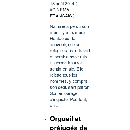
18 août 2014 (
#
CINEMA
FRANCAIS
)
Nathalie a perdu son
mari il y a trois ans.
Hantée par le
souvenir, elle se
réfugie dans le travail
et semble avoir mis
un terme à sa vie
sentimentale. Elle
rejette tous les
hommes, y compris
son séduisant patron.
Son entourage
s'inquiète. Pourtant,
un...
Orgueil et
préjugés de