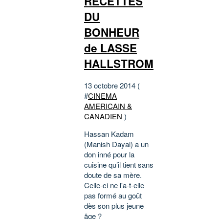
RECETTES
DU
BONHEUR
de LASSE
HALLSTROM
13 octobre 2014 (
#
CINEMA
AMERICAIN &
CANADIEN
)
Hassan Kadam
(Manish Dayal) a un
don inné pour la
cuisine qu’il tient sans
doute de sa mère.
Celle-ci ne l'a-t-elle
pas formé au goût
dès son plus jeune
âge ?