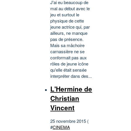
J'ai eu beaucoup de
mal au début avec le
jeu et surtout le
physique de cette
jeune actrice qui, par
ailleurs, ne manque
pas de présence.
Mais sa mâchoire
carnassière ne se
conformait pas aux
rôles de jeune icône
qu'elle était sensée
interpréter dans des...
L'Hermine de
Christian
Vincent
25 novembre 2015 (
#
CINEMA