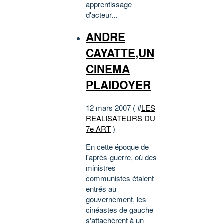
apprentissage
d'acteur...
ANDRE
CAYATTE,UN
CINEMA
PLAIDOYER
12 mars 2007 ( #
LES
REALISATEURS DU
7e ART
)
En cette époque de
l'après-guerre, où des
ministres
communistes étaient
entrés au
gouvernement, les
cinéastes de gauche
s'attachèrent à un