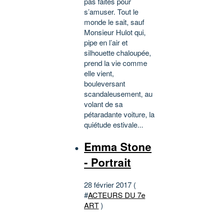
pas faites pour
s’amuser. Tout le
monde le sait, sauf
Monsieur Hulot qui,
pipe en l’air et
silhouette chaloupée,
prend la vie comme
elle vient,
bouleversant
scandaleusement, au
volant de sa
pétaradante voiture, la
quiétude estivale...
Emma Stone
- Portrait
28 février 2017 (
#
ACTEURS DU 7e
ART
)