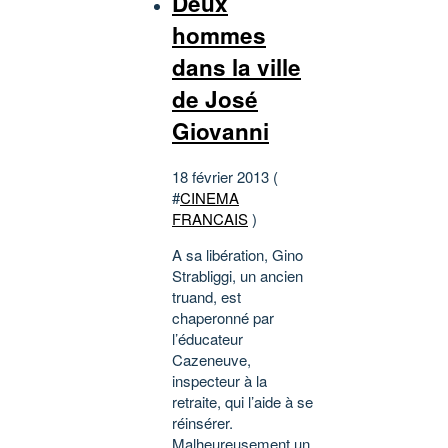
Deux
hommes
dans la ville
de José
Giovanni
18 février 2013 (
#
CINEMA
FRANCAIS
)
A sa libération, Gino
Strabliggi, un ancien
truand, est
chaperonné par
l’éducateur
Cazeneuve,
inspecteur à la
retraite, qui l’aide à se
réinsérer.
Malheureusement un