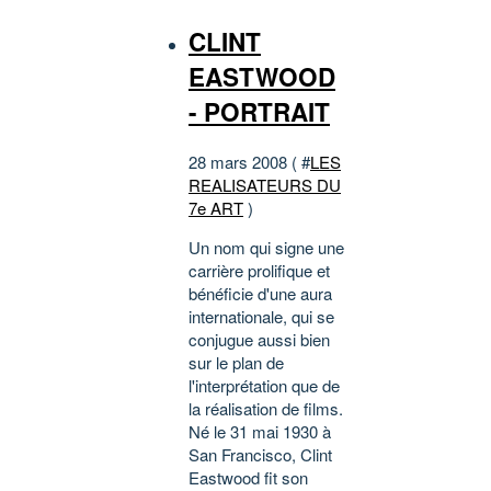
CLINT
EASTWOOD
- PORTRAIT
28 mars 2008 ( #
LES
REALISATEURS DU
7e ART
)
Un nom qui signe une
carrière prolifique et
bénéficie d'une aura
internationale, qui se
conjugue aussi bien
sur le plan de
l'interprétation que de
la réalisation de films.
Né le 31 mai 1930 à
San Francisco, Clint
Eastwood fit son