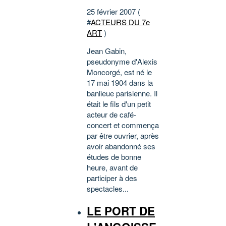
25 février 2007 (
#
ACTEURS DU 7e
ART
)
Jean Gabin,
pseudonyme d'Alexis
Moncorgé, est né le
17 mai 1904 dans la
banlieue parisienne. Il
était le fils d'un petit
acteur de café-
concert et commença
par être ouvrier, après
avoir abandonné ses
études de bonne
heure, avant de
participer à des
spectacles...
LE PORT DE