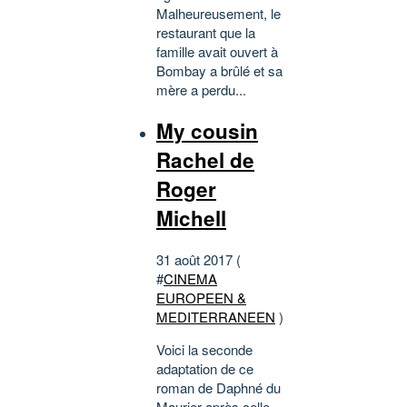
Malheureusement, le
restaurant que la
famille avait ouvert à
Bombay a brûlé et sa
mère a perdu...
My cousin
Rachel de
Roger
Michell
31 août 2017 (
#
CINEMA
EUROPEEN &
MEDITERRANEEN
)
Voici la seconde
adaptation de ce
roman de Daphné du
Maurier après celle